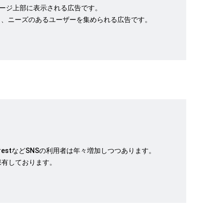
果ページ上部に表示される広告です。
く、ニーズのあるユーザーを集められる広告です。
Tok/PinterestなどSNSの利用者は年々増加しつつあります。
保有しております。