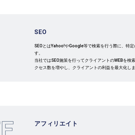
SEO
SEOとはYahoo!やGoogle等で検索を行う際に
す。
当社ではSEO施策を行ってクライアントのWEBを検
クセス数を増やし、クライアントの利益を最大化し
TE
アフィリエイト