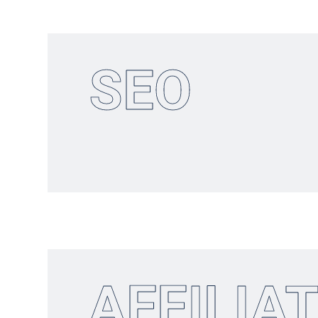
SEO
AFFILIA