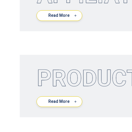
Read More
＋
PRODUC
Read More
＋