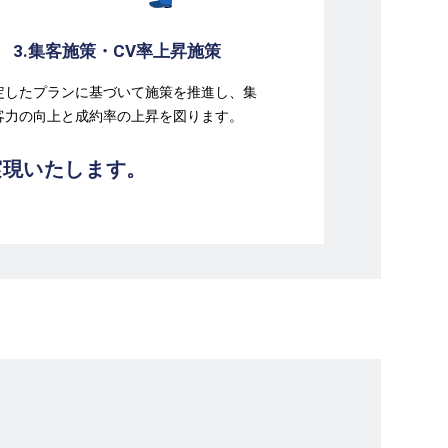
3.集客施策・CV率上昇施策
定したプランに基づいて施策を推進し、集
客力の向上と成約率の上昇を図ります。
実現いたします。