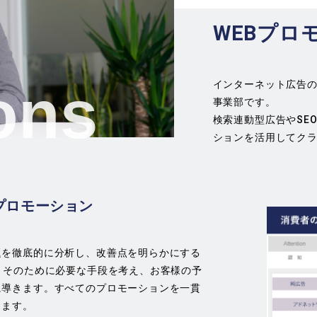
WEBプロ
ons
インターネット広告
事業部です。
検索連動型広告やSE
ションを活用してク
Bプロモーション
題を徹底的に分析し、改善点を明らかにする
。そのために必要な手段を考え、お客様の予
に導きます。すべてのプロモーションを一貫
きます。