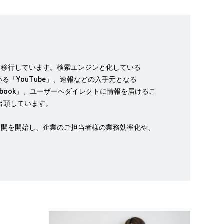
に移行しています。検索エンジンと化している
ている「YouTube」、速報などの入手元となる
cebook」、ユーザーへダイレクトに情報を届けるこ
て台頭しています。
展開を開始し、企業のご担当者様の業務効率化や、
。