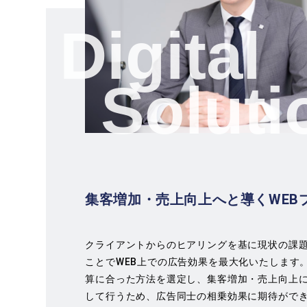
Digital
Soluti
集客増加・売上向上へと導く
WE
クライアントからのヒアリングを基に現状の課
ことでWEB上での広告効果を最大化いたします
算に合った方法を選定し、集客増加・売上向上
して行うため、広告同士の相乗効果に期待がで