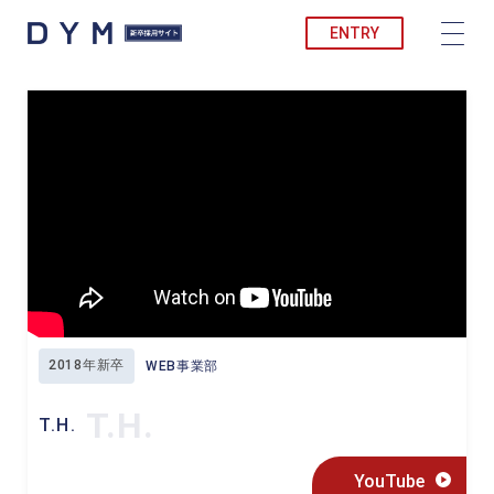
ENTRY
2018年新卒
WEB事業部
T.H.
T.H.
YouTube