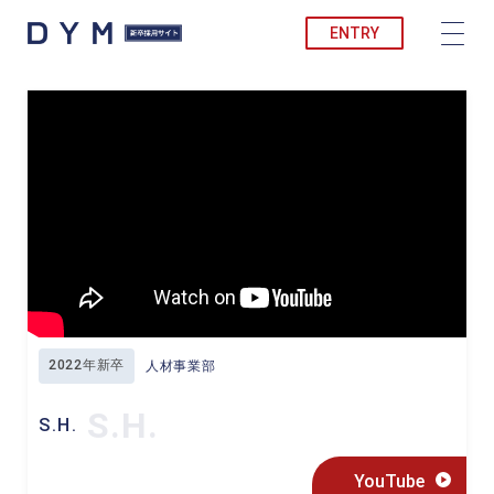
ENTRY
2022年新卒
人材事業部
S.H.
S.H.
YouTube