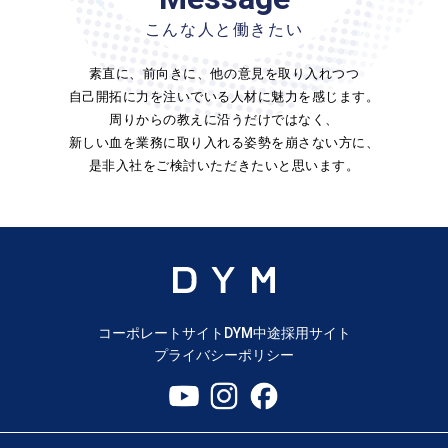
こんな人と働きたい
素直に、前向きに、他の意見を取り入れつつ
自己開拓に力を注いでいる人材に魅力を感じます。
周りからの教えに沿うだけではなく、
新しい血を業務に取り入れる姿勢を崩さない方に、
是非入社をご検討いただきたいと思います。
コーポレートサイト
DYM中途採用サイト
プライバシーポリシー