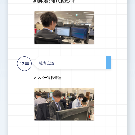
新規取引に向けた提案アポ
社内会議
17:00
メンバー進捗管理