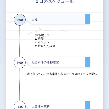
１日のスケジュール
出社
9:00
持ち物リスト
□ 携帯
□ イヤホン
□ 折りたたみ傘
担当案件の進捗確認
9:00
請け負っている担当案件の各ステータスのチェック業務
広告運用業務
11:00