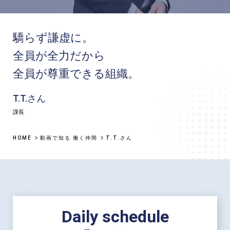
驕らず謙虚に。
全員が全力だから
全員が尊重できる組織。
T.T.さん
課長
HOME
動画で知る 働く仲間
T.T.さん
Daily schedule