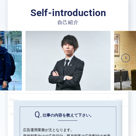
Self-introduction
自己紹介
Q.
仕事の内容を教えて下さい。
づ
広告運用業務が主となります。
業