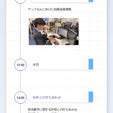
アップセルに向けた効果改善業務
休憩
13:00
社外との打ち合わせ
14:00
担当案件に関する外部との打ち合わせ、