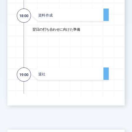
資料作成
18:00
翌日の打ち合わせに向けた準備
退社
19:00