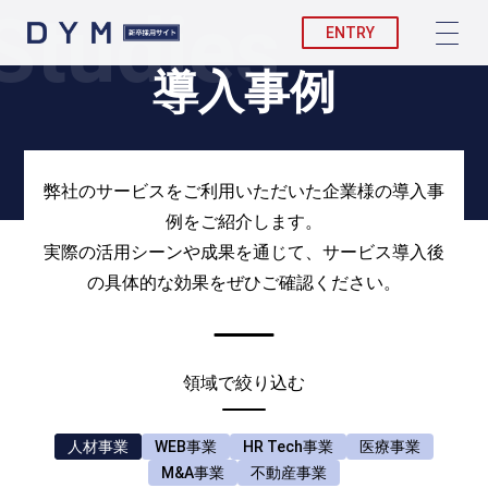
Studies
ENTRY
導入事例
弊社のサービスをご利用いただいた企業様の導入事
例をご紹介します。
実際の活用シーンや成果を通じて、サービス導入後
の具体的な効果をぜひご確認ください。
領域で絞り込む
人材事業
WEB事業
HR Tech事業
医療事業
M&A事業
不動産事業