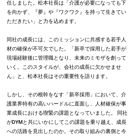
任しました。松本社長は「介護が必要になっても下
を向かず、『夢』や『ワクワク』を持って生きてい
ただきたい」と力を込めます。
同社の成長には、このミッションに共感する若手人
材の確保が不可欠でした。「新卒で採用した若手が
現場経験後に管理職となり、未来のミモザを創って
いく。このスタイルが、会社の成長に欠かせませ
ん」と、松本社長はその重要性を語ります。
しかし、その根幹をなす「新卒採用」において、介
護業界特有の高いハードルに直面し、人材確保が事
業成長における喫緊の課題となっていました。 同社
がDYMと共にいかにしてこの課題を乗り越え、成長
への活路を見出したのか。その取り組みの裏側と今