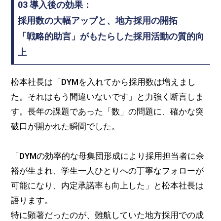
03 導入後の効果：
採用数の大幅アップと、地方採用の開拓
「戦略的助言」がもたらした採用活動の質的向
上
松本社長は「DYMを入れてから採用数は増えまし
た。それはもう間違いないです」と力強く断言しま
す。長年の課題であった「数」の問題に、確かな突
破口が開かれた瞬間でした。
「DYMの効率的な母集団形成により採用担当者に余
裕が生まれ、学生一人ひとりへの丁寧なフォローが
可能になり、内定承諾率も向上した」と松本社長は
語ります。
特に顕著だったのが、難航していた地方採用での成