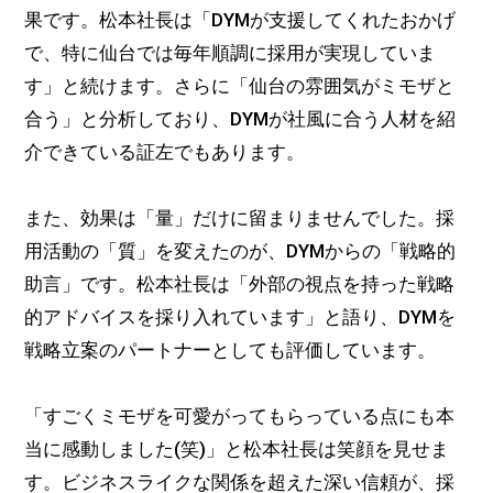
果です。松本社長は「DYMが支援してくれたおかげ
で、特に仙台では毎年順調に採用が実現していま
す」と続けます。さらに「仙台の雰囲気がミモザと
合う」と分析しており、DYMが社風に合う人材を紹
介できている証左でもあります。
また、効果は「量」だけに留まりませんでした。採
用活動の「質」を変えたのが、DYMからの「戦略的
助言」です。松本社長は「外部の視点を持った戦略
的アドバイスを採り入れています」と語り、DYMを
戦略立案のパートナーとしても評価しています。
「すごくミモザを可愛がってもらっている点にも本
当に感動しました(笑)」と松本社長は笑顔を見せま
す。ビジネスライクな関係を超えた深い信頼が、採