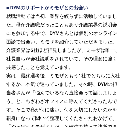
■ DYMのサポートがミモザとの出会い
就職活動では当初、業界を絞らずに活動していまし
た。母が介護職だったこともあり介護業界の説明会
にも参加する中で、DYMさんとは個別のオンライン
面談で出会い、ミモザを紹介していただきました。
介護業界は6社ほど拝見しましたが、ミモザは唯一、
社長自らが会社説明をされていて、その理念に強く
共感したことを覚えています。
実は、最終選考後、ミモザともう1社でどちらに入社
するか、本気で迷っていました。その時、DYMの担
当者さんが「悩んでいるなら直接会って話しましょ
う」と、わざわざオフィスに呼んでくださったんで
す。そこで私が何に迷い、何を大切にしたいのかを
親身になって聞いて整理してくださったおかげで、
「やっぱりミモザさんだ」と確信を持って決断でき