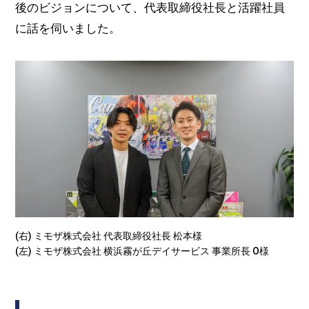
後のビジョンについて、代表取締役社長と活躍社員
に話を伺いました。
(右) ミモザ株式会社 代表取締役社長 松本様
(左) ミモザ株式会社 横浜霧が丘デイサービス 事業所長 O様