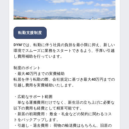
転勤支援制度
DYMでは、転勤に伴う社員の負担を最小限に抑え、新しい
環境でスムーズに業務をスタートできるよう、手厚い引越
し費用補助を行っています。
制度のポイント
・最大40万円までの実費補助
転居を伴う転勤の際、会社規定に基づき最大40万円までの
引越し費用を実費補助いたします。
・広範なサポート範囲
単なる運搬費用だけでなく、新生活の立ち上げに必要な
以下の費用も経費として精算可能です。
・新居の初期費用： 敷金・礼金などの契約に関わるコス
トをバックアップします。
・引越し・退去費用： 荷物の輸送費はもちろん、旧居の