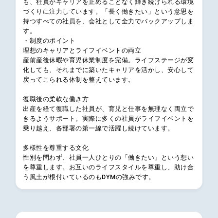
も、社員がキャリアを止めることなく輝き続けられる環境
づくりに注力しています。「長く働きたい」という意思を
持つすべての社員を、会社として全力でバックアップしま
す。
・制度のポイント
理想のキャリアとライフイベントの両立
産前産後休暇や育児休業制度を完備。ライフステージが変
化しても、それまでに築いたキャリアを活かし、安心して
戻ってこられる体制を整えています。
復職後の柔軟な働き方
出産を経て復職した社員が、育児と仕事を無理なく両立で
きるようサポート。実際に多くの社員がライフイベントを
乗り越え、各部署の第一線で活躍し続けています。
多様性を尊重する文化
性別を問わず、社員一人ひとりの「働きたい」という想い
を尊重します。お互いのライフスタイルを尊重し、助け合
う風土が根付いているのもDYMの強みです。