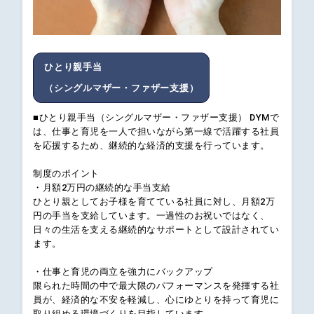
ひとり親手当
（シングルマザー・ファザー支援）
■ひとり親手当（シングルマザー・ファザー支援） DYMで
は、仕事と育児を一人で担いながら第一線で活躍する社員
を応援するため、継続的な経済的支援を行っています。
制度のポイント
・月額2万円の継続的な手当支給
ひとり親としてお子様を育てている社員に対し、月額2万
円の手当を支給しています。一過性のお祝いではなく、
日々の生活を支える継続的なサポートとして設計されてい
ます。
・仕事と育児の両立を強力にバックアップ
限られた時間の中で最大限のパフォーマンスを発揮する社
員が、経済的な不安を軽減し、心にゆとりを持って育児に
取り組める環境づくりを目指しています。