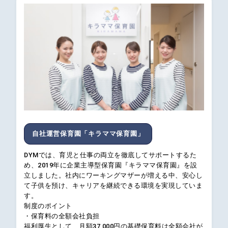
自社運営保育園「キラママ保育園」
DYMでは、育児と仕事の両立を徹底してサポートするた
め、2019年に企業主導型保育園『キラママ保育園』を設
立しました。社内にワーキングマザーが増える中、安心し
て子供を預け、キャリアを継続できる環境を実現していま
す。
制度のポイント
・保育料の全額会社負担
福利厚生として、月額37,000円の基礎保育料は全額会社が