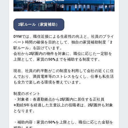
2駅ルール（家賃補助）
DYMでは、職住近接による生産性の向上と、社員のプライ
ベート時間の確保を目的として、独自の家賃補助制度「2
駅ルール」を設けています。
会社から2駅圏内の物件を対象に、職位に応じた一定額を
上限として、家賃の50%までを補助する制度です。
現在、社員の約半数がこの制度を利用して会社の近くに住
んでおり、満員電車等のストレスをなくし、仕事も私生活
も全力で楽しめる環境を整えています。
制度のポイント
・対象者：各通勤拠点から2駅圏内に居住する正社員
※勤続5年を経過した主査以上の役職者は、2駅圏外も対象
となります。
・補助内容：家賃の50%を上限とし、職位に応じた金額を
補助します。