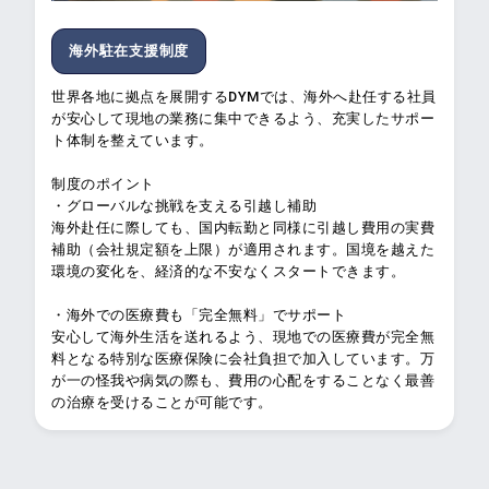
海外駐在支援制度
世界各地に拠点を展開するDYMでは、海外へ赴任する社員
が安心して現地の業務に集中できるよう、充実したサポー
ト体制を整えています。
制度のポイント
・グローバルな挑戦を支える引越し補助
海外赴任に際しても、国内転勤と同様に引越し費用の実費
補助（会社規定額を上限）が適用されます。国境を越えた
環境の変化を、経済的な不安なくスタートできます。
・海外での医療費も「完全無料」でサポート
安心して海外生活を送れるよう、現地での医療費が完全無
料となる特別な医療保険に会社負担で加入しています。万
が一の怪我や病気の際も、費用の心配をすることなく最善
の治療を受けることが可能です。