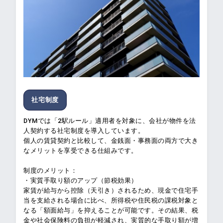
社宅制度
DYMでは「2駅ルール」適用者を対象に、会社が物件を法
人契約する社宅制度を導入しています。
個人の賃貸契約と比較して、金銭面・事務面の両方で大き
なメリットを享受できる仕組みです。
制度のメリット：
・実質手取り額のアップ（節税効果）
家賃が給与から控除（天引き）されるため、現金で住宅手
当を支給される場合に比べ、所得税や住民税の課税対象と
なる「額面給与」を抑えることが可能です。その結果、税
金や社会保険料の負担が軽減され、実質的な手取り額が増