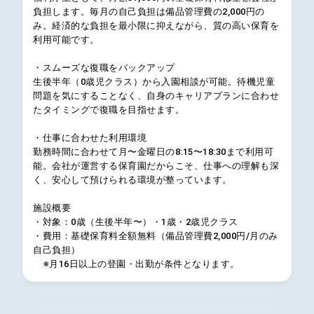
負担します。毎月の自己負担は備品管理費の2,000円の
み。経済的な負担を最小限に抑えながら、質の高い保育を
利用可能です。
・スムーズな復職をバックアップ
生後半年（0歳児クラス）から入園相談が可能。待機児童
問題を気にすることなく、自身のキャリアプランに合わせ
たタイミングで復職を目指せます。
・仕事に合わせた利用環境
勤務時間に合わせて月〜金曜日の8:15〜18:30まで利用可
能。会社が運営する保育園だからこそ、仕事への理解も深
く、安心して預けられる環境が整っています。
施設概要
・対象：0歳（生後半年〜）・1歳・2歳児クラス
・費用：基礎保育料全額無料（備品管理費2,000円/月のみ
自己負担）
※月16日以上の登園・出勤が条件となります。