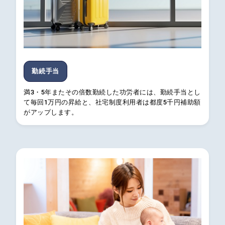
勤続手当
満3・5年またその倍数勤続した功労者には、勤続手当とし
て毎回1万円の昇給と、社宅制度利用者は都度5千円補助額
がアップします。