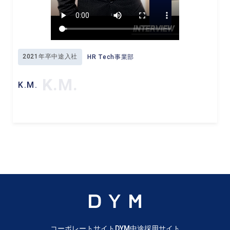
2021年卒中途入社
HR Tech事業部
K.M.
K.M.
コーポレートサイト
DYM中途採用サイト