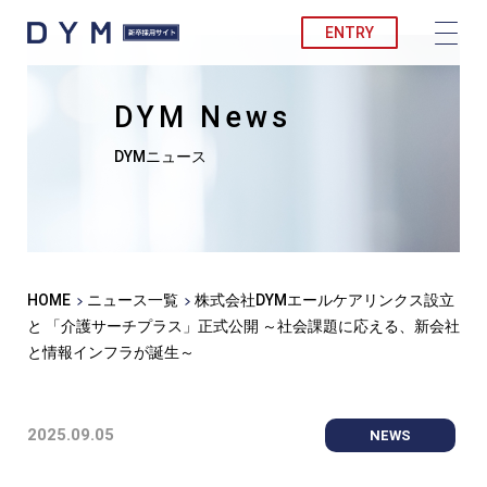
ENTRY
DYM News
DYMニュース
HOME
ニュース一覧
株式会社DYMエールケアリンクス設立
と 「介護サーチプラス」正式公開 ～社会課題に応える、新会社
と情報インフラが誕生～
2025.09.05
NEWS