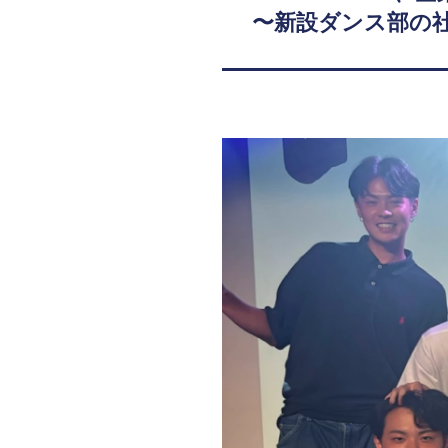
〜新設ダンス部の社