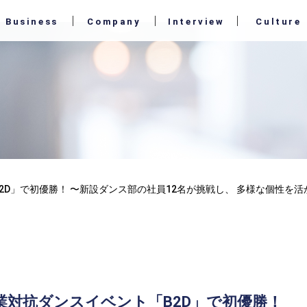
Business
Company
Interview
Culture
2D」で初優勝！ 〜新設ダンス部の社員12名が挑戦し、 多様な個性を
企業対抗ダンスイベント「B2D」で初優勝！