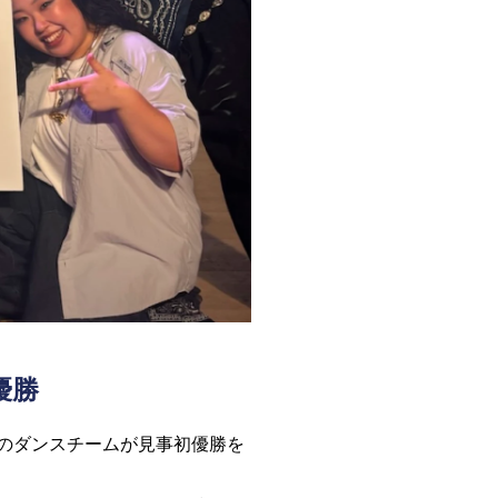
優勝
YMのダンスチームが見事初優勝を