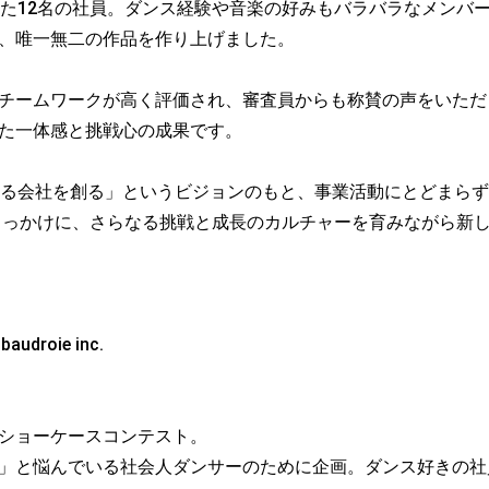
った12名の社員。ダンス経験や音楽の好みもバラバラなメンバ
、唯一無二の作品を作り上げました。
チームワークが高く評価され、審査員からも称賛の声をいただ
た一体感と挑戦心の成果です。
える会社を創る」というビジョンのもと、事業活動にとどまら
きっかけに、さらなる挑戦と成長のカルチャーを育みながら新
udroie inc.
ショーケースコンテスト。
」と悩んでいる社会人ダンサーのために企画。ダンス好きの社