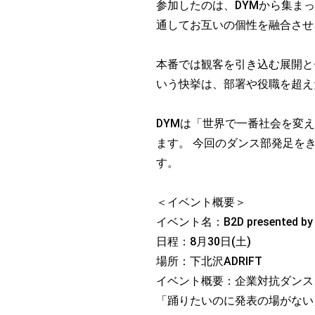
参加したのは、DYMから集ま
通してお互いの個性を融合させ
本番では観客を引き込む展開と
いう快挙は、部署や役職を超え
DYMは「世界で一番社会を変
ます。 今回のダンス部発足を
す。
＜イベント概要＞
イベント名：B2D presented by ba
日程：8月30日(土)
場所：下北沢ADRIFT
イベント概要：企業対抗ダンス
「踊りたいのに発表の場がない