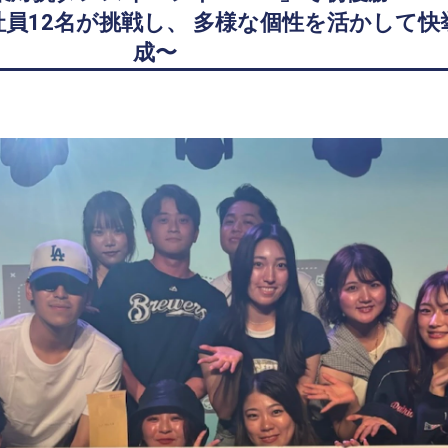
員12名が挑戦し、 多様な個性を活かして快
成〜