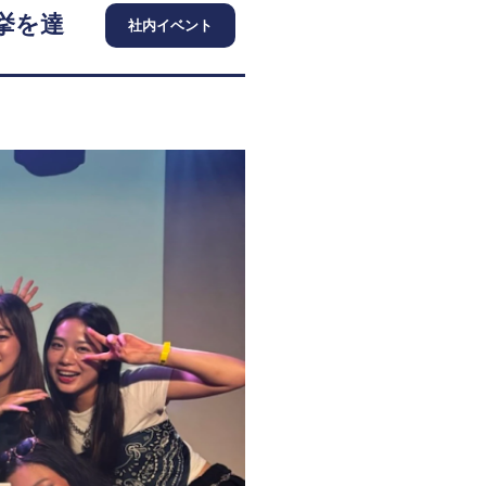
挙を達
社内イベント