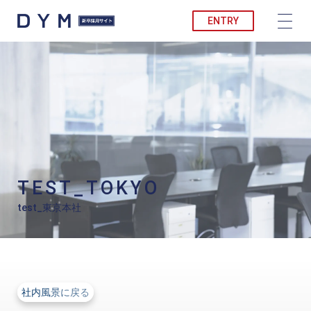
ENTRY
TEST_TOKYO
test_東京本社
HOME
社内風景
test_東京本社
社内風景に戻る