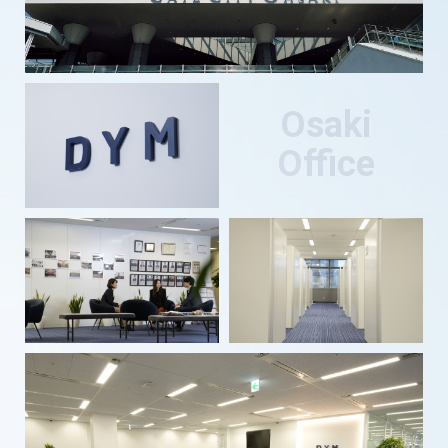
Osaki
Office